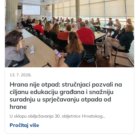
13. 7. 2026.
Hrana nije otpad: stručnjaci pozvali na
ciljanu edukaciju građana i snažniju
suradnju u sprječavanju otpada od
hrane
U sklopu obilježavanja 30. obljetnice Hrvatskog…
Pročitaj više