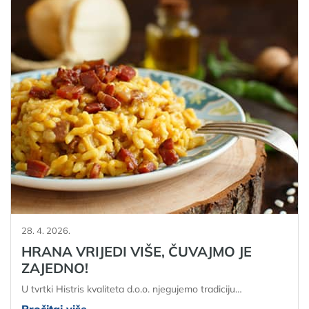
28. 4. 2026.
HRANA VRIJEDI VIŠE, ČUVAJMO JE
ZAJEDNO!
U tvrtki Histris kvaliteta d.o.o. njegujemo tradiciju…