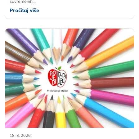
suvremenih…
Pročitaj više
18. 3. 2026.