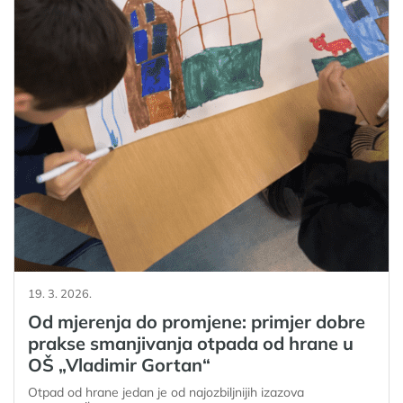
19. 3. 2026.
Od mjerenja do promjene: primjer dobre
prakse smanjivanja otpada od hrane u
OŠ „Vladimir Gortan“
Otpad od hrane jedan je od najozbiljnijih izazova