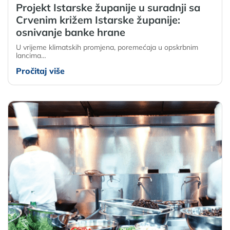
Projekt Istarske županije u suradnji sa
Crvenim križem Istarske županije:
osnivanje banke hrane
U vrijeme klimatskih promjena, poremećaja u opskrbnim
lancima…
Pročitaj više