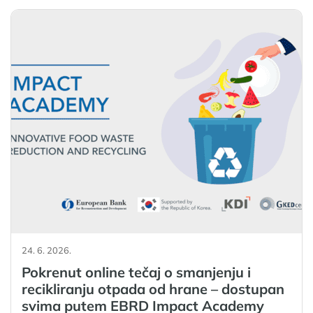
24. 6. 2026.
Pokrenut online tečaj o smanjenju i
recikliranju otpada od hrane – dostupan
svima putem EBRD Impact Academy