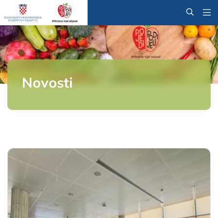
@
Novosti