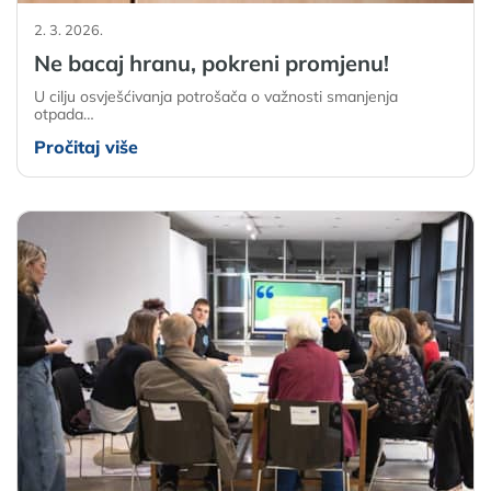
2. 3. 2026.
Ne bacaj hranu, pokreni promjenu!
U cilju osvješćivanja potrošača o važnosti smanjenja
otpada…
Pročitaj više