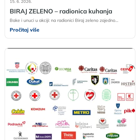
15. 6. 2026.
BIRAJ ZELENO – radionica kuhanja
Bake i unuci u akciji: na radionici Biraj zeleno zajedno…
Pročitaj više