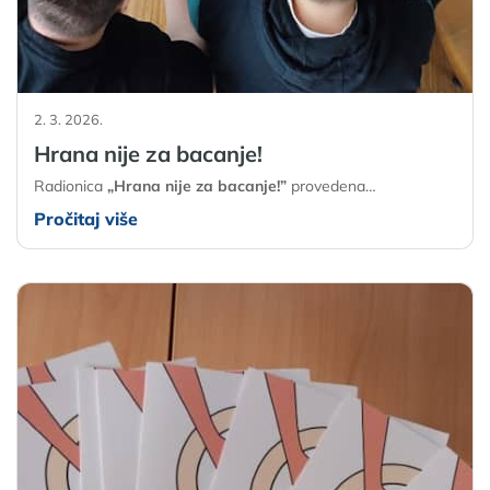
2. 3. 2026.
Hrana nije za bacanje!
Radionica
„Hrana nije za bacanje!”
provedena…
Pročitaj više