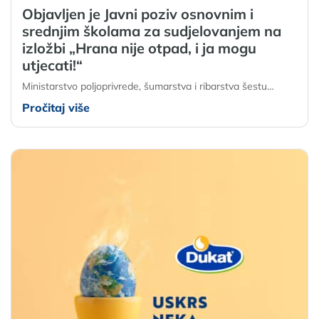
Objavljen je Javni poziv osnovnim i
srednjim školama za sudjelovanjem na
izložbi „Hrana nije otpad, i ja mogu
utjecati!“
Ministarstvo poljoprivrede, šumarstva i ribarstva šestu…
Pročitaj više