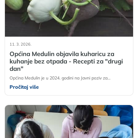
11. 3. 2026.
Općina Medulin objavila kuharicu za
kuhanje bez otpada - Recepti za "drugi
dan"
Općina Medulin je u 2024. godini na Javni poziv za…
Pročitaj više