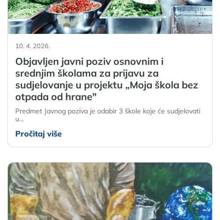
10. 4. 2026.
Objavljen javni poziv osnovnim i
srednjim školama za prijavu za
sudjelovanje u projektu „Moja škola bez
otpada od hrane"
Predmet Javnog poziva je odabir 3 škole koje će sudjelovati
u…
Pročitaj više