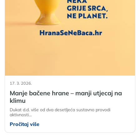
17. 3. 2026.
Manje bačene hrane – manji utjecaj na
klimu
Dukat d.d. više od dva desetljeća sustavno provodi
aktivnosti…
Pročitaj više