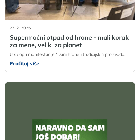
27. 2. 2026.
Supermoćni otpad od hrane - mali korak
za mene, veliki za planet
U sklopu manifestacije "Dani hrane i tradicijskih proizvoda…
Pročitaj više