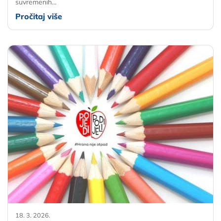
suvremenih…
Pročitaj više
18. 3. 2026.