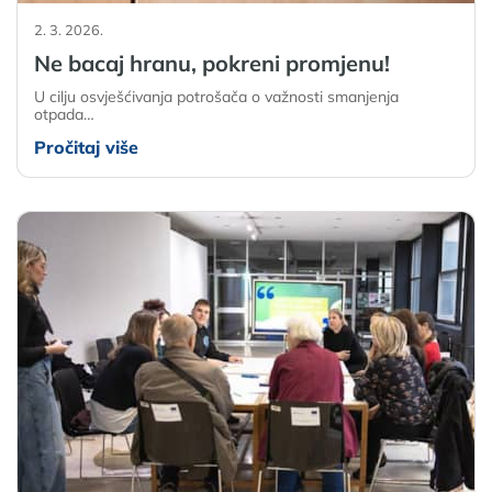
2. 3. 2026.
Ne bacaj hranu, pokreni promjenu!
U cilju osvješćivanja potrošača o važnosti smanjenja
otpada…
Pročitaj više