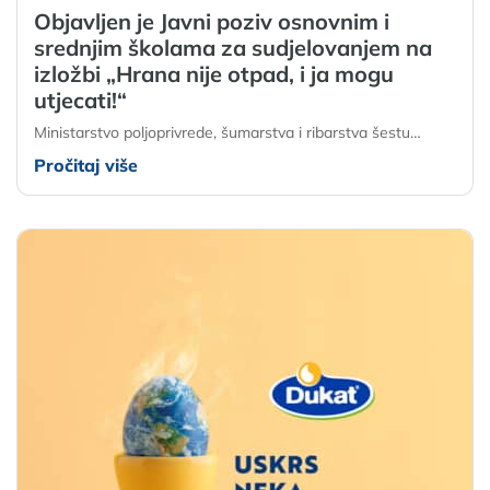
Objavljen je Javni poziv osnovnim i
srednjim školama za sudjelovanjem na
izložbi „Hrana nije otpad, i ja mogu
utjecati!“
Ministarstvo poljoprivrede, šumarstva i ribarstva šestu…
Pročitaj više