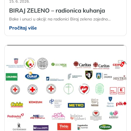
15. 6. 2026.
BIRAJ ZELENO – radionica kuhanja
Bake i unuci u akciji: na radionici Biraj zeleno zajedno…
Pročitaj više