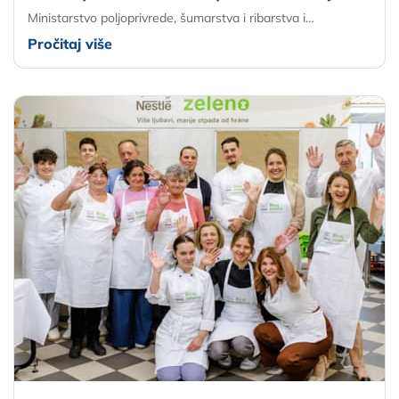
Ministarstvo poljoprivrede, šumarstva i ribarstva i…
Pročitaj više