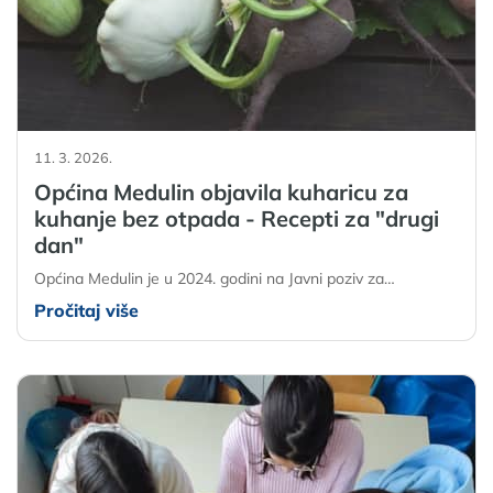
11. 3. 2026.
Općina Medulin objavila kuharicu za
kuhanje bez otpada - Recepti za "drugi
dan"
Općina Medulin je u 2024. godini na Javni poziv za…
Pročitaj više