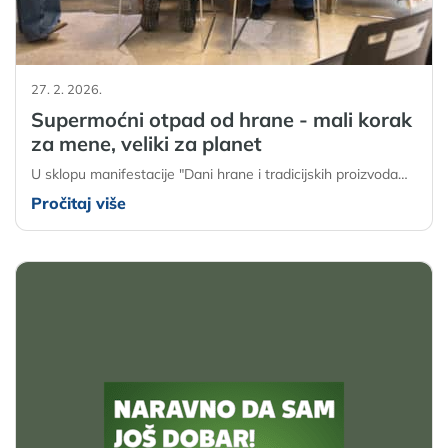
27. 2. 2026.
Supermoćni otpad od hrane - mali korak
za mene, veliki za planet
U sklopu manifestacije "Dani hrane i tradicijskih proizvoda…
Pročitaj više