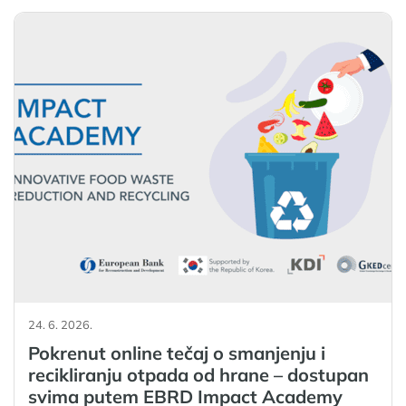
24. 6. 2026.
Pokrenut online tečaj o smanjenju i
recikliranju otpada od hrane – dostupan
svima putem EBRD Impact Academy