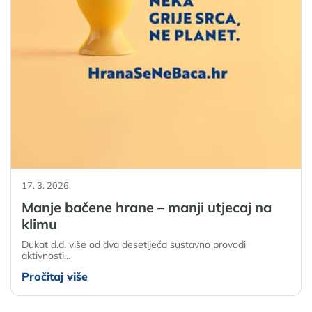
17. 3. 2026.
Manje bačene hrane – manji utjecaj na
klimu
Dukat d.d. više od dva desetljeća sustavno provodi
aktivnosti…
Pročitaj više