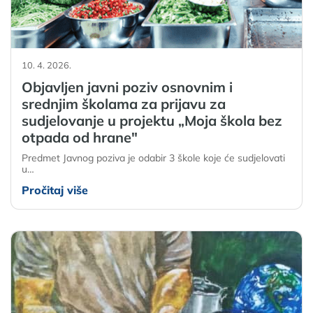
10. 4. 2026.
Objavljen javni poziv osnovnim i
srednjim školama za prijavu za
sudjelovanje u projektu „Moja škola bez
otpada od hrane"
Predmet Javnog poziva je odabir 3 škole koje će sudjelovati
u…
Pročitaj više