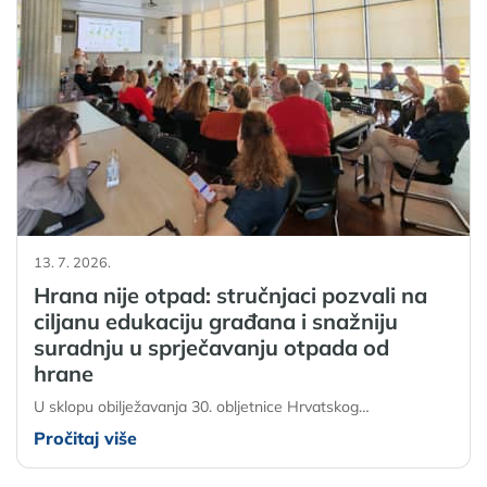
13. 7. 2026.
Hrana nije otpad: stručnjaci pozvali na
ciljanu edukaciju građana i snažniju
suradnju u sprječavanju otpada od
hrane
U sklopu obilježavanja 30. obljetnice Hrvatskog…
Pročitaj više