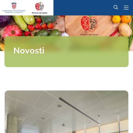
@
Novosti