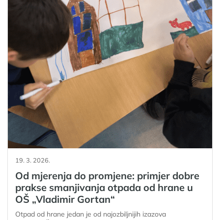
19. 3. 2026.
Od mjerenja do promjene: primjer dobre
prakse smanjivanja otpada od hrane u
OŠ „Vladimir Gortan“
Otpad od hrane jedan je od najozbiljnijih izazova