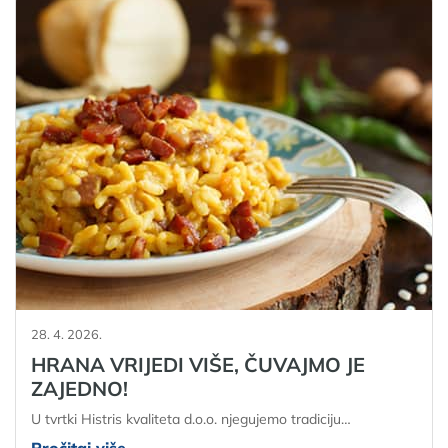
28. 4. 2026.
HRANA VRIJEDI VIŠE, ČUVAJMO JE
ZAJEDNO!
U tvrtki Histris kvaliteta d.o.o. njegujemo tradiciju…