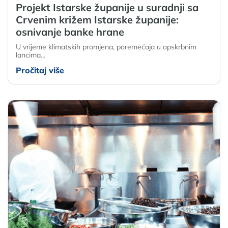
Projekt Istarske županije u suradnji sa
Crvenim križem Istarske županije:
osnivanje banke hrane
U vrijeme klimatskih promjena, poremećaja u opskrbnim
lancima…
Pročitaj više