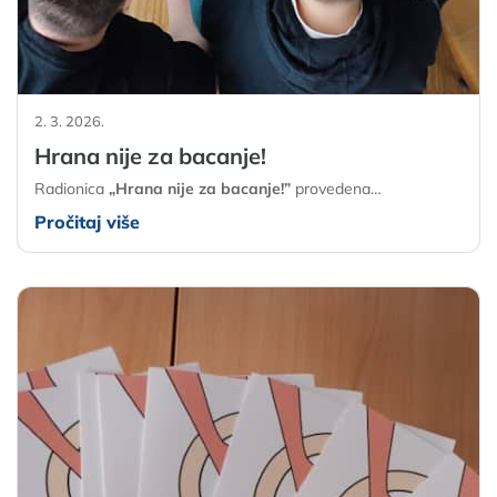
2. 3. 2026.
Hrana nije za bacanje!
Radionica
„Hrana nije za bacanje!”
provedena…
Pročitaj više