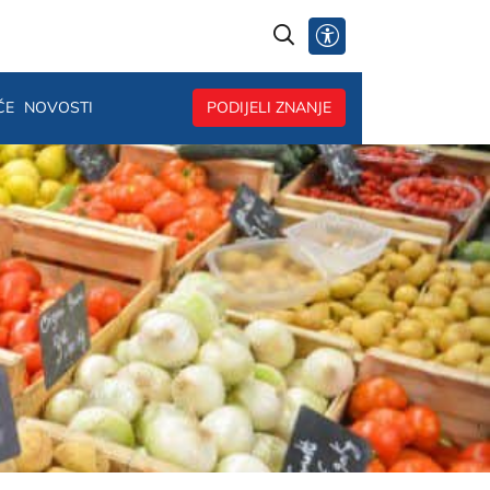
@
ČE
NOVOSTI
PODIJELI ZNANJE