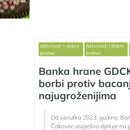
aktivnosti-i-dobre-
Aktivnosti i dobre
prakse
prakse
Banka hrane GDCK 
borbi protiv bacan
najugroženijima
Od osnutka 2023. godine, Ba
Čakovec uspješno djeluje na p