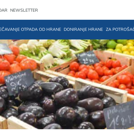
DAR
NEWSLETTER
EČAVANJE OTPADA OD HRANE
DONIRANJE HRANE
ZA POTROŠA