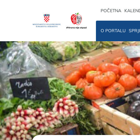
POČETNA
KALEN
O PORTALU
SPRJ