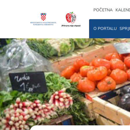
POČETNA
KALEN
O PORTALU
SPRJ