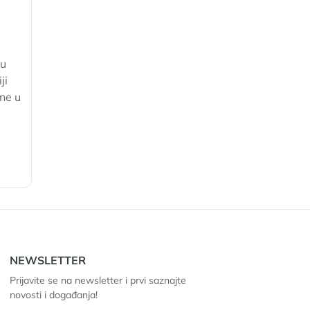
 u
ji
ene u
NEWSLETTER
Prijavite se na newsletter i prvi saznajte
novosti i događanja!