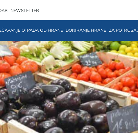
DAR
NEWSLETTER
EČAVANJE OTPADA OD HRANE
DONIRANJE HRANE
ZA POTROŠA