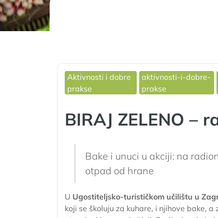
Aktivnosti i dobre
aktivnosti-i-dobre-
prakse
prakse
BIRAJ ZELENO – ra
Bake i unuci u akciji: na radion
otpad od hrane
U
Ugostiteljsko-turističkom učilištu u Za
koji se školuju za kuhare, i njihove bake, a