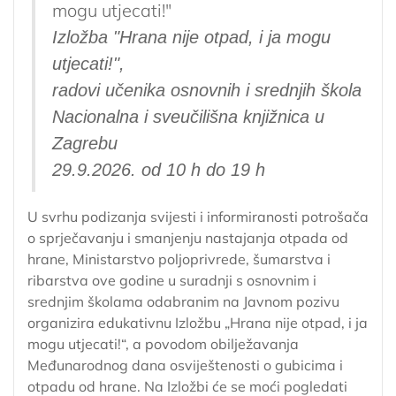
mogu utjecati!"
Izložba "Hrana nije otpad, i ja mogu
utjecati!",
radovi učenika osnovnih i srednjih škola
Nacionalna i sveučilišna knjižnica u
Zagrebu
29.9.2026. od 10 h do 19 h
U svrhu podizanja svijesti i informiranosti potrošača
o sprječavanju i smanjenju nastajanja otpada od
hrane, Ministarstvo poljoprivrede, šumarstva i
ribarstva ove godine u suradnji s osnovnim i
srednjim školama odabranim na Javnom pozivu
organizira edukativnu Izložbu „Hrana nije otpad, i ja
mogu utjecati!“, a povodom obilježavanja
Međunarodnog dana osviještenosti o gubicima i
otpadu od hrane. Na Izložbi će se moći pogledati