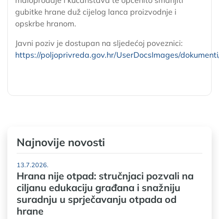
gubitke hrane duž cijelog lanca proizvodnje i
opskrbe hranom.
Javni poziv je dostupan na sljedećoj poveznici:
https://poljoprivreda.gov.hr/UserDocsImages/dokumen
Najnovije novosti
13.7.2026.
Hrana nije otpad: stručnjaci pozvali na
ciljanu edukaciju građana i snažniju
suradnju u sprječavanju otpada od
hrane