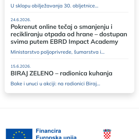
U sklopu obilježavanja 30. obljetnice…
24.6.2026.
Pokrenut online tečaj o smanjenju i
recikliranju otpada od hrane – dostupan
svima putem EBRD Impact Academy
Ministarstvo poljoprivrede, šumarstva i…
15.6.2026.
BIRAJ ZELENO – radionica kuhanja
Bake i unuci u akciji: na radionici Biraj…