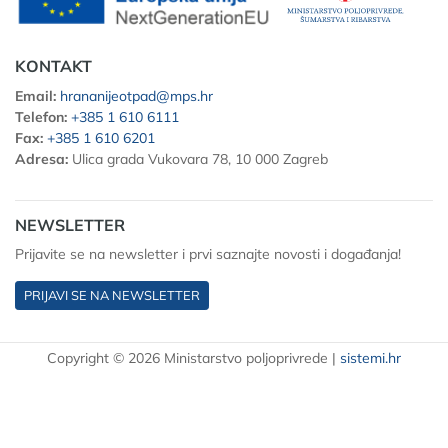
KONTAKT
Email:
hrananijeotpad@mps.hr
Telefon:
+385 1 610 6111
Fax:
+385 1 610 6201
Adresa:
Ulica grada Vukovara 78, 10 000 Zagreb
NEWSLETTER
Prijavite se na newsletter i prvi saznajte novosti i događanja!
PRIJAVI SE NA NEWSLETTER
Copyright © 2026 Ministarstvo poljoprivrede
|
sistemi.hr