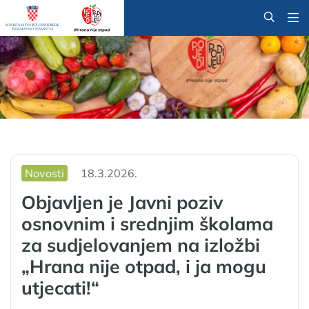
@
Novosti
18.3.2026.
Objavljen je Javni poziv
osnovnim i srednjim školama
za sudjelovanjem na izložbi
„Hrana nije otpad, i ja mogu
utjecati!“