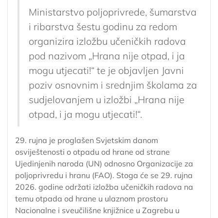
Ministarstvo poljoprivrede, šumarstva
i ribarstva šestu godinu za redom
organizira izložbu učeničkih radova
pod nazivom „Hrana nije otpad, i ja
mogu utjecati!“ te je objavljen Javni
poziv osnovnim i srednjim školama za
sudjelovanjem u izložbi „Hrana nije
otpad, i ja mogu utjecati!“.
29. rujna je proglašen Svjetskim danom
osviještenosti o otpadu od hrane od strane
Ujedinjenih naroda (UN) odnosno Organizacije za
poljoprivredu i hranu (FAO). Stoga će se 29. rujna
2026. godine održati izložba učeničkih radova na
temu otpada od hrane u ulaznom prostoru
Nacionalne i sveučilišne knjižnice u Zagrebu u