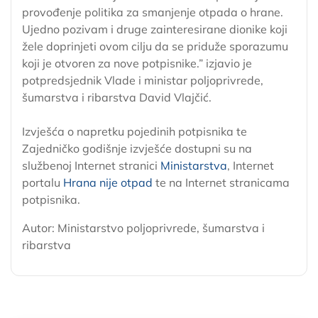
provođenje politika za smanjenje otpada o hrane.
Ujedno pozivam i druge zainteresirane dionike koji
žele doprinjeti ovom cilju da se priduže sporazumu
koji je otvoren za nove potpisnike.” izjavio je
potpredsjednik Vlade i ministar poljoprivrede,
šumarstva i ribarstva David Vlajčić.
Izvješća o napretku pojedinih potpisnika te
Zajedničko godišnje izvješće dostupni su na
službenoj Internet stranici
Ministarstva
, Internet
portalu
Hrana nije otpad
te na Internet stranicama
potpisnika.
Autor: Ministarstvo poljoprivrede, šumarstva i
ribarstva