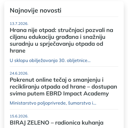
Najnovije novosti
13.7.2026.
Hrana nije otpad: stručnjaci pozvali na
ciljanu edukaciju građana i snažniju
suradnju u sprječavanju otpada od
hrane
U sklopu obilježavanja 30. obljetnice…
24.6.2026.
Pokrenut online tečaj o smanjenju i
recikliranju otpada od hrane – dostupan
svima putem EBRD Impact Academy
Ministarstvo poljoprivrede, šumarstva i…
15.6.2026.
BIRAJ ZELENO – radionica kuhanja