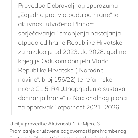
Provedba Dobrovoljnog sporazuma
„Zajedno protiv otpada od hrane” je
aktivnost utvrđena Planom
sprječavanja i smanjenja nastajanja
otpada od hrane Republike Hrvatske
za razdoblje od 2023. do 2028. godine
kojeg je Odlukom donijela Vlada
Republike Hrvatske („Narodne
novine“, broj 156/22) te reformske
mjere C1.5. R4 „Unaprjeđenje sustava
doniranja hrane“ iz Nacionalnog plana
za oporavak i otpornost 2021.-2026.
U cilju provedbe Aktivnosti 1. iz Mjere 3. -
Promicanje društvene odgovornosti prehrambenog