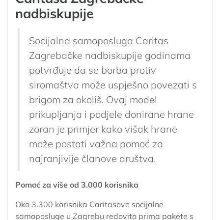
nadbiskupije
Socijalna samoposluga Caritas
Zagrebačke nadbiskupije godinama
potvrđuje da se borba protiv
siromaštva može uspješno povezati s
brigom za okoliš. Ovaj model
prikupljanja i podjele donirane hrane
zoran je primjer kako višak hrane
može postati važna pomoć za
najranjivije članove društva.
Pomoć za više od 3.000 korisnika
Oko 3.300 korisnika Caritasove socijalne
samoposluge u Zagrebu redovito prima pakete s