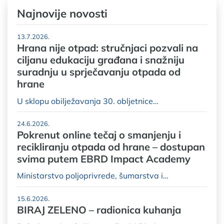
Najnovije novosti
13.7.2026.
Hrana nije otpad: stručnjaci pozvali na
ciljanu edukaciju građana i snažniju
suradnju u sprječavanju otpada od
hrane
U sklopu obilježavanja 30. obljetnice…
24.6.2026.
Pokrenut online tečaj o smanjenju i
recikliranju otpada od hrane – dostupan
svima putem EBRD Impact Academy
Ministarstvo poljoprivrede, šumarstva i…
15.6.2026.
BIRAJ ZELENO – radionica kuhanja