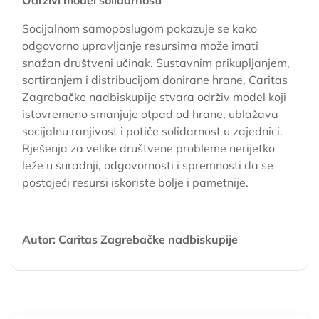
Socijalnom samoposlugom pokazuje se kako
odgovorno upravljanje resursima može imati
snažan društveni učinak. Sustavnim prikupljanjem,
sortiranjem i distribucijom donirane hrane, Caritas
Zagrebačke nadbiskupije stvara održiv model koji
istovremeno smanjuje otpad od hrane, ublažava
socijalnu ranjivost i potiče solidarnost u zajednici.
Rješenja za velike društvene probleme nerijetko
leže u suradnji, odgovornosti i spremnosti da se
postojeći resursi iskoriste bolje i pametnije.
Autor: Caritas Zagrebačke nadbiskupije