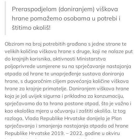
Preraspodjelom (doniranjem) viškova
hrane pomažemo osobama u potrebi i
štitimo okoliš!
Obzirom na broj potrebitih građana s jedne strane te
velikih količina viškova hrane s druge, koji ne nalaze put
do krajnjih korisnika, aktivnosti Ministarstva
poljoprivrede usmjerene su na sprječavanje nastajanja
otpada od hrane te unaprjeđenje sustava doniranja
hrane, s dugoročnim ciljem povećanja količine viškova
hrane za krajnje primatelje. Doniranjem viškova hrane
koja je još uvijek sigurna i prikladna za konzumaciju,
sprječavamo da ta hrana postane otpad, što je važno i
kao ekološka mjera u očuvanju i zaštiti okoliša. Iz tog
razloga, Vlada Republike Hrvatske donijela je Plan
sprječavanja i smanjenja nastajanja otpada od hrane
Republike Hrvatske 2019. – 2022. godine u okviru