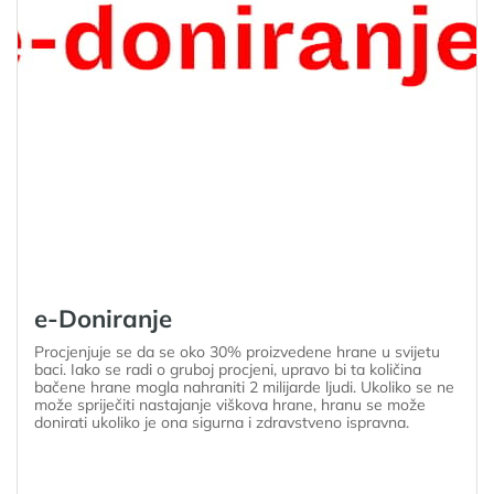
e-Doniranje
Procjenjuje se da se oko 30% proizvedene hrane u svijetu
baci. Iako se radi o gruboj procjeni, upravo bi ta količina
bačene hrane mogla nahraniti 2 milijarde ljudi. Ukoliko se ne
može spriječiti nastajanje viškova hrane, hranu se može
donirati ukoliko je ona sigurna i zdravstveno ispravna.