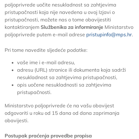
poljoprivrede uočite nesukladnost sa zahtjevima
pristupačnosti koja nije navedena u ovoj Izjavi o
pristupačnosti, možete nas o tome obavijestiti
kontaktiranjem
Službenika za informiranje
Ministarstvo
poljoprivrede putem e-mail adrese
pristupinfo@mps.hr
.
Pri tome navedite sljedeće podatke:
vaše ime i e-mail adresu,
adresu (URL) stranice ili dokumenta koja sadrži
nesukladnost sa zahtjevima pristupačnosti,
opis uočene nesukladnosti sa zahtjevima
pristupačnosti.
Ministarstvo poljoprivrede će na vašu obavijest
odgovoriti u roku od 15 dana od dana zaprimanja
obavijesti.
Postupak praćenja provedbe propisa