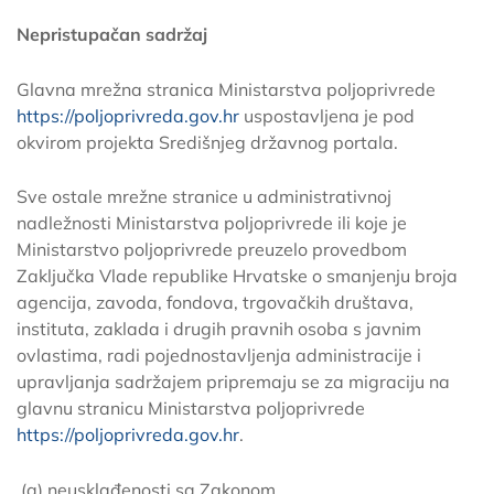
Nepristupačan sadržaj
Glavna mrežna stranica Ministarstva poljoprivrede
https://poljoprivreda.gov.hr
uspostavljena je pod
okvirom projekta Središnjeg državnog portala.
Sve ostale mrežne stranice u administrativnoj
nadležnosti Ministarstva poljoprivrede ili koje je
Ministarstvo poljoprivrede preuzelo provedbom
Zaključka Vlade republike Hrvatske o smanjenju broja
agencija, zavoda, fondova, trgovačkih društava,
instituta, zaklada i drugih pravnih osoba s javnim
ovlastima, radi pojednostavljenja administracije i
upravljanja sadržajem pripremaju se za migraciju na
glavnu stranicu Ministarstva poljoprivrede
https://poljoprivreda.gov.hr
.
(a) neusklađenosti sa Zakonom