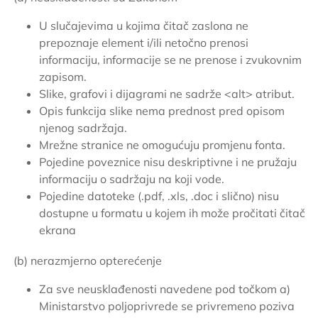
U slučajevima u kojima čitač zaslona ne
prepoznaje element i/ili netočno prenosi
informaciju, informacije se ne prenose i zvukovnim
zapisom.
Slike, grafovi i dijagrami ne sadrže <alt> atribut.
Opis funkcija slike nema prednost pred opisom
njenog sadržaja.
Mrežne stranice ne omogućuju promjenu fonta.
Pojedine poveznice nisu deskriptivne i ne pružaju
informaciju o sadržaju na koji vode.
Pojedine datoteke (.pdf, .xls, .doc i slično) nisu
dostupne u formatu u kojem ih može pročitati čitač
ekrana
(b) nerazmjerno opterećenje
Za sve neusklađenosti navedene pod točkom a)
Ministarstvo poljoprivrede se privremeno poziva