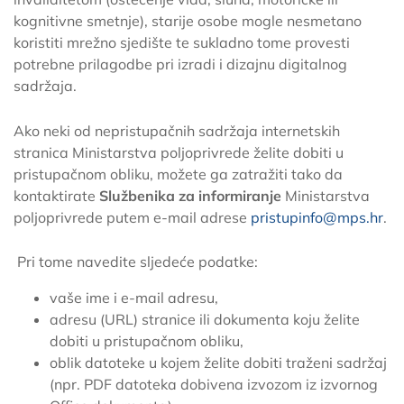
kognitivne smetnje), starije osobe mogle nesmetano
koristiti mrežno sjedište te sukladno tome provesti
potrebne prilagodbe pri izradi i dizajnu digitalnog
sadržaja.
Ako neki od nepristupačnih sadržaja internetskih
stranica Ministarstva poljoprivrede želite dobiti u
pristupačnom obliku, možete ga zatražiti tako da
kontaktirate
Službenika za informiranje
Ministarstva
poljoprivrede putem e-mail adrese
pristupinfo@mps.hr
.
Pri tome navedite sljedeće podatke:
vaše ime i e-mail adresu,
adresu (URL) stranice ili dokumenta koju želite
dobiti u pristupačnom obliku,
oblik datoteke u kojem želite dobiti traženi sadržaj
(npr. PDF datoteka dobivena izvozom iz izvornog