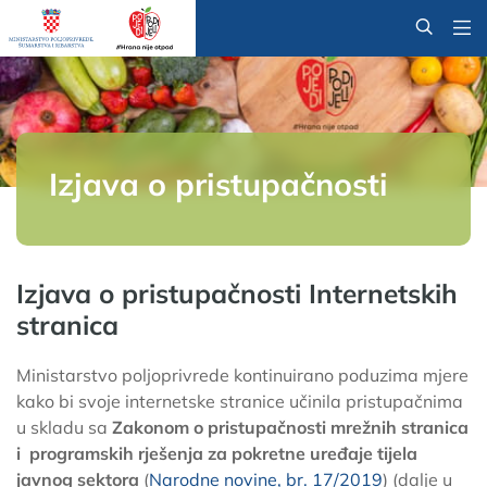
@
Izjava o pristupačnosti
Izjava o pristupačnosti Internetskih
stranica
Ministarstvo poljoprivrede kontinuirano poduzima mjere
kako bi svoje internetske stranice učinila pristupačnima
u skladu sa
Zakonom o pristupačnosti mrežnih stranica
i programskih rješenja za pokretne uređaje tijela
javnog sektora
(
Narodne novine, br. 17/2019
) (dalje u