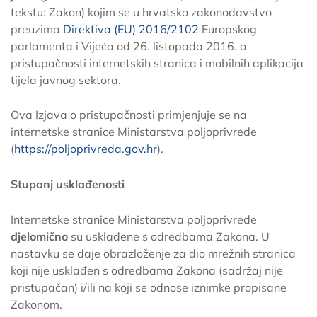
tekstu: Zakon) kojim se u hrvatsko zakonodavstvo
preuzima
Direktiva (EU) 2016/2102
Europskog
parlamenta i Vijeća od 26. listopada 2016. o
pristupačnosti internetskih stranica i mobilnih aplikacija
tijela javnog sektora.
Ova Izjava o pristupačnosti primjenjuje se na
internetske stranice Ministarstva poljoprivrede
(
https://poljoprivreda.gov.hr
).
Stupanj usklađenosti
Internetske stranice Ministarstva poljoprivrede
djelomično
su usklađene s odredbama Zakona. U
nastavku se daje obrazloženje za dio mrežnih stranica
koji nije usklađen s odredbama Zakona (sadržaj nije
pristupačan) i/ili na koji se odnose iznimke propisane
Zakonom.