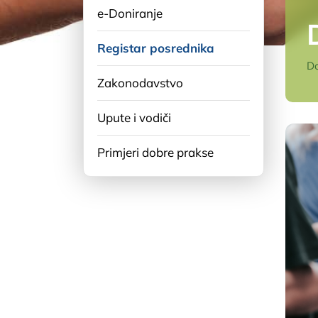
e-Doniranje
Registar posrednika
Do
Zakonodavstvo
Upute i vodiči
Primjeri dobre prakse