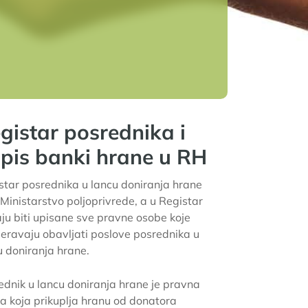
gistar posrednika i
pis banki hrane u RH
star posrednika u lancu doniranja hrane
 Ministarstvo poljoprivrede, a u Registar
ju biti upisane sve pravne osobe koje
eravaju obavljati poslove posrednika u
u doniranja hrane.
ednik u lancu doniranja hrane
je pravna
a koja prikuplja hranu od donatora