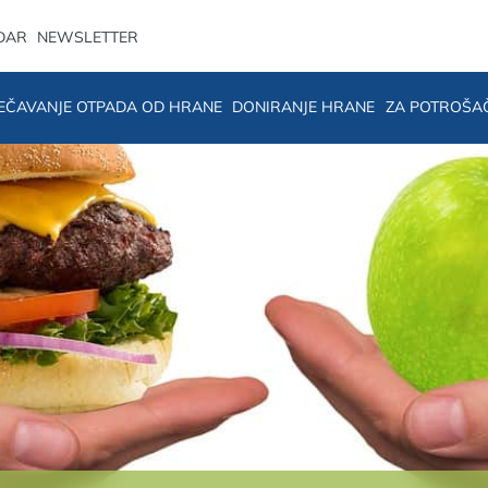
DAR
NEWSLETTER
EČAVANJE OTPADA OD HRANE
DONIRANJE HRANE
ZA POTROŠA