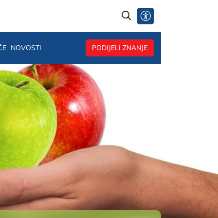
@
ČE
NOVOSTI
PODIJELI ZNANJE