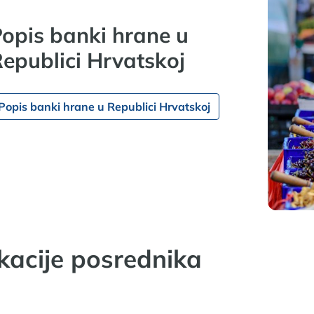
opis banki hrane u
epublici Hrvatskoj
Popis banki hrane u Republici Hrvatskoj
kacije posrednika