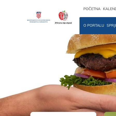
POČETNA
KALEN
O PORTALU
SPRJ