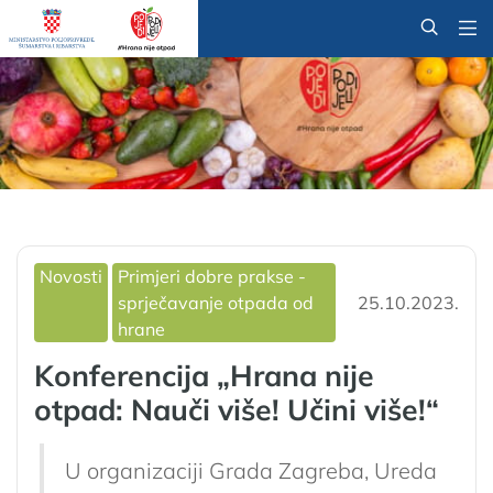
@
Novosti
Primjeri dobre prakse -
sprječavanje otpada od
25.10.2023.
hrane
Konferencija „Hrana nije
otpad: Nauči više! Učini više!“
U organizaciji Grada Zagreba, Ureda