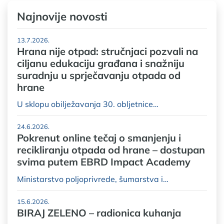
Najnovije novosti
13.7.2026.
Hrana nije otpad: stručnjaci pozvali na
ciljanu edukaciju građana i snažniju
suradnju u sprječavanju otpada od
hrane
U sklopu obilježavanja 30. obljetnice…
24.6.2026.
Pokrenut online tečaj o smanjenju i
recikliranju otpada od hrane – dostupan
svima putem EBRD Impact Academy
Ministarstvo poljoprivrede, šumarstva i…
15.6.2026.
BIRAJ ZELENO – radionica kuhanja