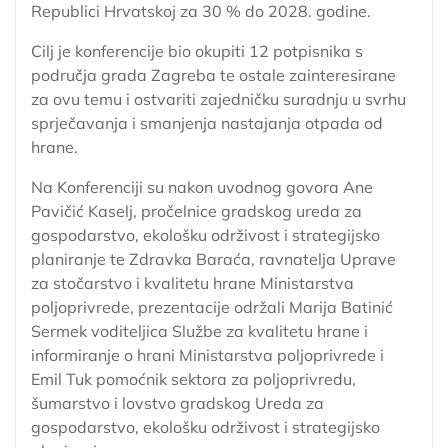
Republici Hrvatskoj za 30 % do 2028. godine.
Cilj je konferencije bio okupiti 12 potpisnika s
područja grada Zagreba te ostale zainteresirane
za ovu temu i ostvariti zajedničku suradnju u svrhu
sprječavanja i smanjenja nastajanja otpada od
hrane.
Na Konferenciji su nakon uvodnog govora Ane
Pavičić Kaselj, pročelnice gradskog ureda za
gospodarstvo, ekološku održivost i strategijsko
planiranje te Zdravka Baraća, ravnatelja Uprave
za stočarstvo i kvalitetu hrane Ministarstva
poljoprivrede, prezentacije održali Marija Batinić
Sermek voditeljica Službe za kvalitetu hrane i
informiranje o hrani Ministarstva poljoprivrede i
Emil Tuk pomoćnik sektora za poljoprivredu,
šumarstvo i lovstvo gradskog Ureda za
gospodarstvo, ekološku održivost i strategijsko