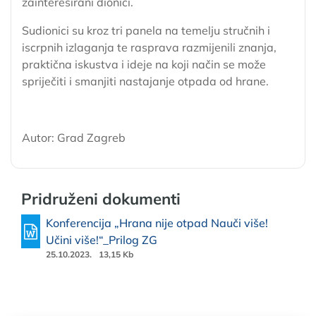
zainteresirani dionici.
Sudionici su kroz tri panela na temelju stručnih i
iscrpnih izlaganja te rasprava razmijenili znanja,
praktična iskustva i ideje na koji način se može
spriječiti i smanjiti nastajanje otpada od hrane.
Autor: Grad Zagreb
Pridruženi dokumenti
Konferencija „Hrana nije otpad Nauči više!
Učini više!“_Prilog ZG
25.10.2023.
13,15 Kb