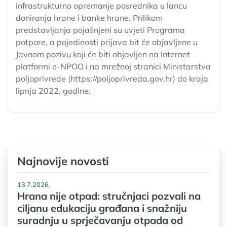
infrastrukturno opremanje posrednika u lancu
doniranja hrane i banke hrane. Prilikom
predstavljanja pojašnjeni su uvjeti Programa
potpore, a pojedinosti prijava bit će objavljene u
Javnom pozivu koji će biti objavljen na Internet
platformi e-NPOO i na mrežnoj stranici Ministarstva
poljoprivrede (https://poljoprivreda.gov.hr) do kraja
lipnja 2022. godine.
Najnovije novosti
13.7.2026.
Hrana nije otpad: stručnjaci pozvali na
ciljanu edukaciju građana i snažniju
suradnju u sprječavanju otpada od