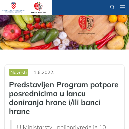
@
Novosti
1.6.2022.
Predstavljen Program potpore
posrednicima u lancu
doniranja hrane i/ili banci
hrane
U Ministarstvu poljoprivrede je 10.