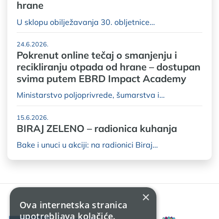
hrane
U sklopu obilježavanja 30. obljetnice…
24.6.2026.
Pokrenut online tečaj o smanjenju i
recikliranju otpada od hrane – dostupan
svima putem EBRD Impact Academy
Ministarstvo poljoprivrede, šumarstva i…
15.6.2026.
BIRAJ ZELENO – radionica kuhanja
Bake i unuci u akciji: na radionici Biraj…
×
Ova internetska stranica
upotrebljava kolačiće.