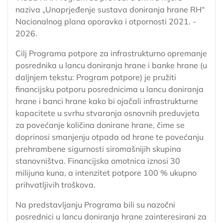
naziva „Unaprjeđenje sustava doniranja hrane RH“
Nacionalnog plana oporavka i otpornosti 2021. -
2026.
Cilj Programa potpore za infrastrukturno opremanje
posrednika u lancu doniranja hrane i banke hrane (u
daljnjem tekstu: Program potpore) je pružiti
financijsku potporu posrednicima u lancu doniranja
hrane i banci hrane kako bi ojačali infrastrukturne
kapacitete u svrhu stvaranja osnovnih preduvjeta
za povećanje količina donirane hrane, čime se
doprinosi smanjenju otpada od hrane te povećanju
prehrambene sigurnosti siromašnijih skupina
stanovništva. Financijska omotnica iznosi 30
milijuna kuna, a intenzitet potpore 100 % ukupno
prihvatljivih troškova.
Na predstavljanju Programa bili su nazočni
posrednici u lancu doniranja hrane zainteresirani za