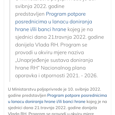
svibnja 2022. godine
predstavljen
Program potpore
posrednicima u lanacu doniranja
hrane i/ili banci hrane
kojeg je na
sjednici dana 21.travnja 2022. godine
donijela Vlada RH. Program se
provodi u okviru mjere naziva
„Unaprjeđenje sustava doniranja
hrane RH“ Nacionalnog plana
oporavka i otpornosti 2021. - 2026.
U Ministarstvu poljoprivrede je 10. svibnja 2022.
godine predstavljen
Program potpore posrednicima
u lanacu doniranja hrane i/ili banci hrane
kojeg je na
sjednici dana 21.travnja 2022. godine donijela
Vlada RH. Program se provodi u okviru mjere