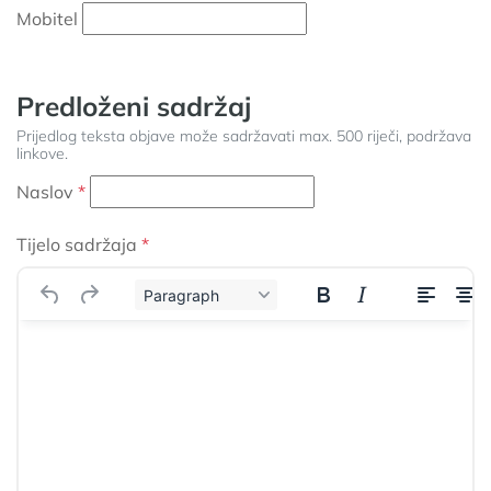
Mobitel
Predloženi sadržaj
Prijedlog teksta objave može sadržavati max. 500 riječi, podržava
linkove.
Naslov
Tijelo sadržaja
Paragraph