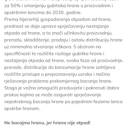
za 50% i smanjenju gubitaka hrane u proizvodnim i
opskrbnim lancima do 2030. godine.
Prema hijerarhiji gospodarenja otpadom od hrane,
prednost se daje upravo sprječavanju nastajanja
otpada od hrane, a to znači učinkovitu proizvodnju,
preradu, skladištenje, prodaju i ostalu distribuciju hrane
uz minimalno stvaranje viškova. S obzirom na
specifičnosti te različite razloge gubitka hrane i
nastajanja otpada od hrane, svaka faza od proizvodnje,
prerade, distribucije do konzumacije hrane zahtijeva
različite pristupe u prepoznavanju uzroka i načina
rješavanja problema prekomjernog bacanja hrane.
Stoga je važno omogućiti preduvjete i pokrenuti dobre
prakse kojima se može osigurati sprječavanje
nepotrebnog bacanja hrane po pojedinim fazama lanca
opskrbe hranom.
Ne bacajmo hranu, jer hrana nije otpad!