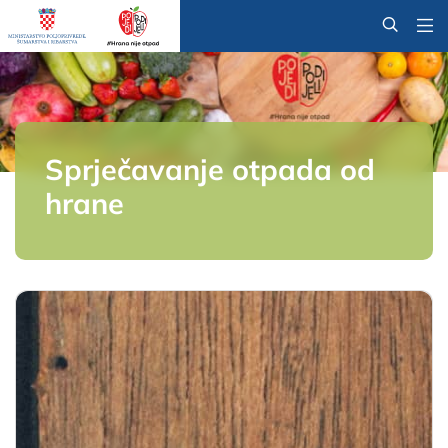
@
Sprječavanje otpada od
hrane