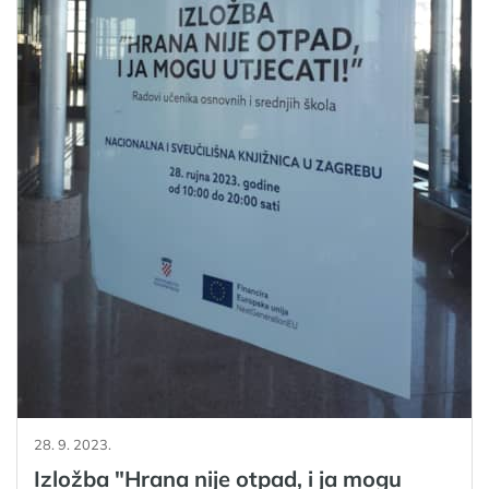
28. 9. 2023.
Izložba "Hrana nije otpad, i ja mogu