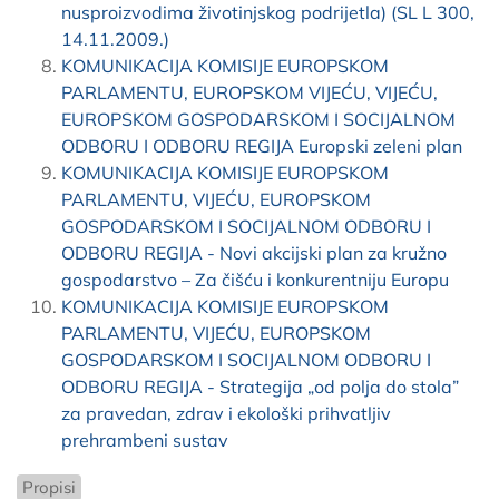
nusproizvodima životinjskog podrijetla) (SL L 300,
14.11.2009.)
KOMUNIKACIJA KOMISIJE EUROPSKOM
PARLAMENTU, EUROPSKOM VIJEĆU, VIJEĆU,
EUROPSKOM GOSPODARSKOM I SOCIJALNOM
ODBORU I ODBORU REGIJA Europski zeleni plan
KOMUNIKACIJA KOMISIJE EUROPSKOM
PARLAMENTU, VIJEĆU, EUROPSKOM
GOSPODARSKOM I SOCIJALNOM ODBORU I
ODBORU REGIJA - Novi akcijski plan za kružno
gospodarstvo – Za čišću i konkurentniju Europu
KOMUNIKACIJA KOMISIJE EUROPSKOM
PARLAMENTU, VIJEĆU, EUROPSKOM
GOSPODARSKOM I SOCIJALNOM ODBORU I
ODBORU REGIJA - Strategija „od polja do stola”
za pravedan, zdrav i ekološki prihvatljiv
prehrambeni sustav
Propisi