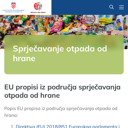
@
Sprječavanje otpada od
hrane
EU propisi iz područja sprječavanja
otpada od hrane
Popis EU propisa iz područja sprječavanja otpada od
hrana:
Direktiva (EU) 2018/851 Europskog parlamenta i