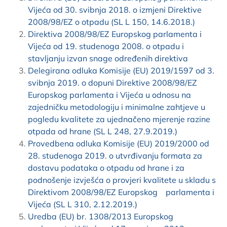
Vijeća od 30. svibnja 2018. o izmjeni Direktive
2008/98/EZ o otpadu (SL L 150, 14.6.2018.)
Direktiva 2008/98/EZ Europskog parlamenta i
Vijeća od 19. studenoga 2008. o otpadu i
stavljanju izvan snage određenih direktiva
Delegirana odluka Komisije (EU) 2019/1597 od 3.
svibnja 2019. o dopuni Direktive 2008/98/EZ
Europskog parlamenta i Vijeća u odnosu na
zajedničku metodologiju i minimalne zahtjeve u
pogledu kvalitete za ujednačeno mjerenje razine
otpada od hrane (SL L 248, 27.9.2019.)
Provedbena odluka Komisije (EU) 2019/2000 od
28. studenoga 2019. o utvrđivanju formata za
dostavu podataka o otpadu od hrane i za
podnošenje izvješća o provjeri kvalitete u skladu s
Direktivom 2008/98/EZ Europskog parlamenta i
Vijeća (SL L 310, 2.12.2019.)
Uredba (EU) br. 1308/2013 Europskog