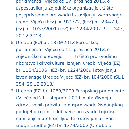
parlamenta i Vijeća od 17. prosinca 2013. o
uspostavljanju zajedničke organizacije tržišta
poljoprivrednih proizvoda i stavljanju izvan snage
uredbi Vijeća (EEZ) br. 922/72, (EEZ) br. 234/79,
(EZ) br. 1037/2001 i (EZ) br. 1234/2007 (SL L 347,
20.12.2013.)
Uredba (EU) br. 1379/2013 Europskog
parlamenta i Vijeća od 11. prosinca 2013. o
zajedničkom uređenju tržišta proizvodima
ribarstva i akvakulture, izmjeni uredbi Vijeća (EZ)
br. 1184/2006 i (EZ) br. 1224/2009 i stavljanju
izvan snage Uredbe Vijeća (EZ) br. 104/2000 (SL L
354, 28.12.2013.)
Uredba (EZ) br. 1069/2009 Europskog parlamenta
i Vijeća od 21. listopada 2009. o utvrđivanju
zdravstvenih pravila za nusproizvode životinjskog
podrijetla i od njih dobivene proizvode koji nisu
namijenjeni prehrani ljudi te o stavljanju izvan
snage Uredbe (EZ) br. 1774/2002 (Uredba o