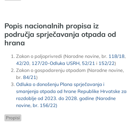
Popis nacionalnih propisa iz
područja sprječavanja otpada od
hrana
Zakon o poljoprivredi (Narodne novine, br.
118/18
,
42/20
,
127/20-Odluka USRH,
52/21
i
152/22
)
Zakon o gospodarenju otpadom (Narodne novine,
br.
84/21
)
Odluka o donošenju Plana sprječavanja i
smanjenja otpada od hrane Republike Hrvatske za
razdoblje od 2023. do 2028. godine (Narodne
novine, br. 156/22)
Propisi