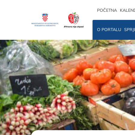
POČETNA
KALEN
O PORTALU
SPRJ