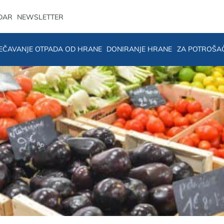
DAR
NEWSLETTER
EČAVANJE OTPADA OD HRANE
DONIRANJE HRANE
ZA POTROŠA