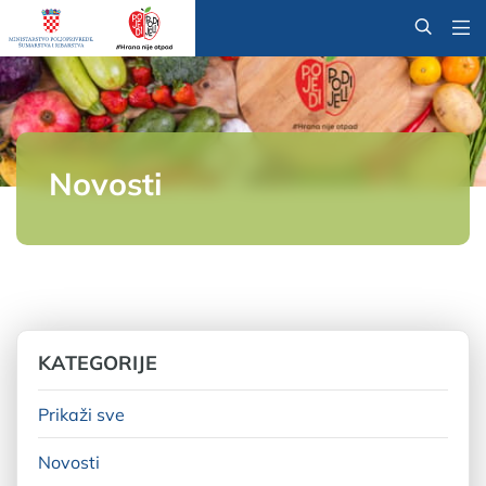
@
Novosti
KATEGORIJE
Prikaži sve
Novosti