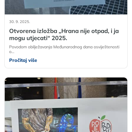
30. 9. 2025.
Otvorena izložba „Hrana nije otpad, i ja
mogu utjecati“ 2025.
Povodom obilježavanja Međunarodnog dana osviještenosti
o…
Pročitaj više