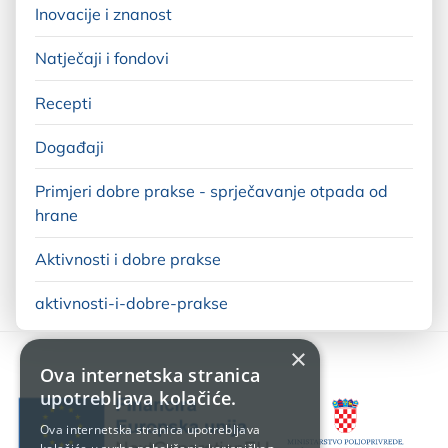
Inovacije i znanost
Natječaji i fondovi
Recepti
Događaji
Primjeri dobre prakse - sprječavanje otpada od
hrane
Aktivnosti i dobre prakse
aktivnosti-i-dobre-prakse
×
Ova internetska stranica
upotrebljava kolačiće.
Ova internetska stranica upotrebljava