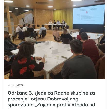
28. 4. 2026.
Održana 3. sjednica Radne skupine za
praćenje i ocjenu Dobrovoljnog
sporazuma „Zajedno protiv otpada od