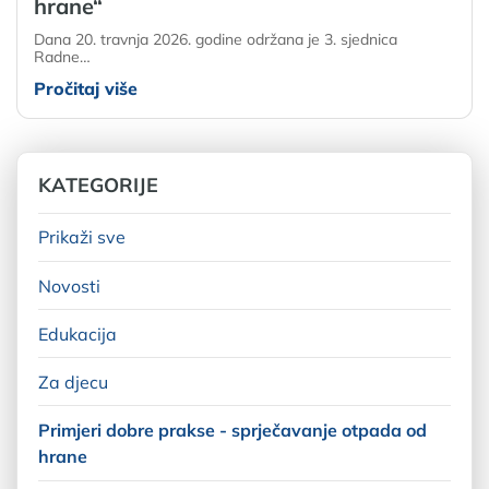
hrane“
Dana 20. travnja 2026. godine održana je 3. sjednica
Radne…
Pročitaj više
KATEGORIJE
Prikaži sve
Novosti
Edukacija
Za djecu
Primjeri dobre prakse - sprječavanje otpada od
hrane