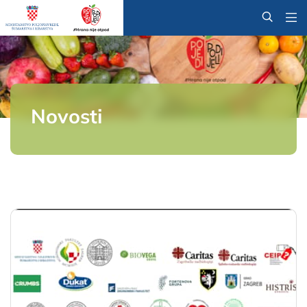
@
Novosti