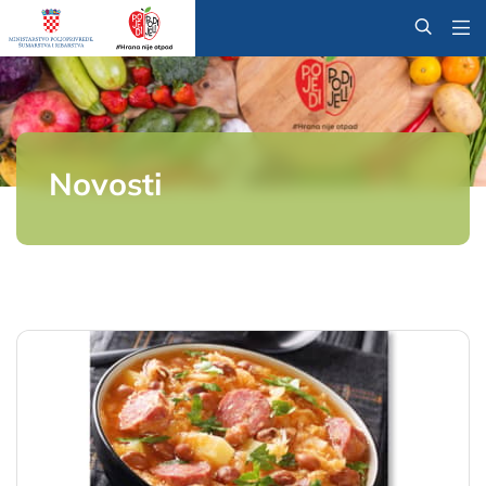
@
Novosti