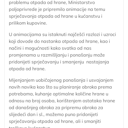
problemu otpada od hrane, Ministarstvo
poljoprivrede je pripremilo animacije na temu
sprječavanja otpada od hrane u kućanstvu i
prilikom kupovine.
U animacijama su istaknuti najčešći razlozi i uzroci
koji dovode do nastanka otpada od hrane, kao i
načini i mogućnosti kako svatko od nas
promjenama u razmišljanju i ponašanju može
pridonijeti sprječavanju i smanjenju nastajanja
otpada od hrane.
Mijenjanjem uobičajenog ponašanja i usvajanjem
novih navika kao što su planiranje obroka prema
potrebama, kuhanje optimalne količine hrane u
odnosu na broj osoba, korištenjem ostataka hrane
od današnjeg obroka za pripremu obroka za
slijedeći dan i sl., možemo puno pridonijeti
sprječavanju otpada od hrane, ali i smanjiti
troškove kućanstva.