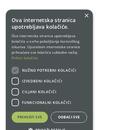
×
Ova internetska stranica
upotrebljava kolačiće.
Ova internetska stranica upotrebljava
kolačiće u svrhe poboljšanja korisničkog
iskustva. Uporabom internetske stranice
prihvaćate sve kolačiće sukladno našoj
Politici kolačića.
NUŽNO POTREBNI KOLAČIĆI
IZVEDBENI KOLAČIĆI
CILJANI KOLAČIĆI
FUNKCIONALNI KOLAČIĆI
PRIHVATI SVE
ODBACI SVE