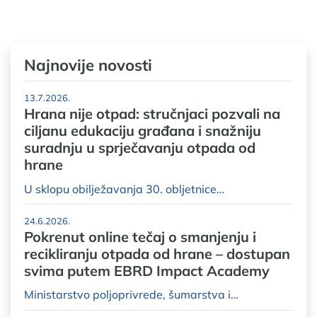
Najnovije novosti
13.7.2026.
Hrana nije otpad: stručnjaci pozvali na
ciljanu edukaciju građana i snažniju
suradnju u sprječavanju otpada od
hrane
U sklopu obilježavanja 30. obljetnice…
24.6.2026.
Pokrenut online tečaj o smanjenju i
recikliranju otpada od hrane – dostupan
svima putem EBRD Impact Academy
Ministarstvo poljoprivrede, šumarstva i…