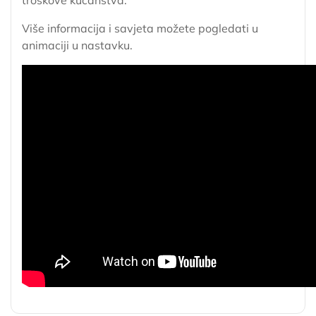
Više informacija i savjeta možete pogledati u
animaciji u nastavku.