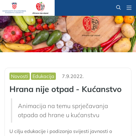
@
Novosti
Edukacija
7.9.2022.
Hrana nije otpad - Kućanstvo
Animacija na temu sprječavanja
otpada od hrane u kućanstvu
U cilju edukacije i podizanja svijesti javnosti o