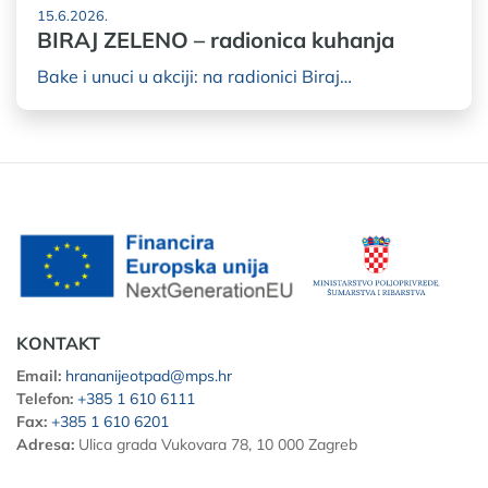
15.6.2026.
BIRAJ ZELENO – radionica kuhanja
Bake i unuci u akciji: na radionici Biraj…
KONTAKT
Email:
hrananijeotpad@mps.hr
Telefon:
+385 1 610 6111
Fax:
+385 1 610 6201
Adresa:
Ulica grada Vukovara 78, 10 000 Zagreb