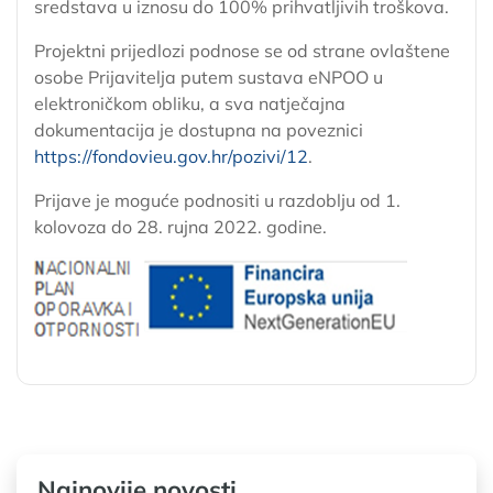
sredstava u iznosu do 100% prihvatljivih troškova.
Projektni prijedlozi podnose se od strane ovlaštene
osobe Prijavitelja putem sustava eNPOO u
elektroničkom obliku, a sva natječajna
dokumentacija je dostupna na poveznici
https://fondovieu.gov.hr/pozivi/12
.
Prijave je moguće podnositi u razdoblju od 1.
kolovoza do 28. rujna 2022. godine.
Najnovije novosti