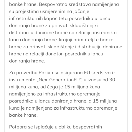
banke hrane. Bespovratna sredstava namijenjena
su projektima usmjerenim na jačanje
infrastrukturnih kapaciteta posrednika u lancu
doniranja hrane za prihvat, skladištenje i
distribuciju donirane hrane na relaciji posrednik u
lancu doniranja hrane-krajnji primatelj te banke
hrane za prihvat, skladištenje i distribuciju donirane
hrane na relaciji donator-posrednik u lancu
doniranja hrane.
Za provedbu Poziva su osigurana EU sredstva iz
instrumenta „
NextGenerationEU
“, u iznosu od 30
milijuna kuna, od čega je 15 milijuna kuna
namijenjeno za infrastrukturno opremanje
posrednika u lancu doniranja hrane, a 15 milijuna
kuna je namijenjeno za infrastrukturno opremanje
banke hrane.
Potpora se isplaćuje u obliku bespovratnih