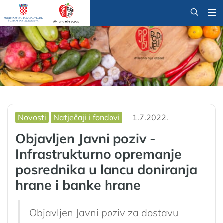
@
Novosti
Natječaji i fondovi
1.7.2022.
Objavljen Javni poziv -
Infrastrukturno opremanje
posrednika u lancu doniranja
hrane i banke hrane
Objavljen Javni poziv za dostavu