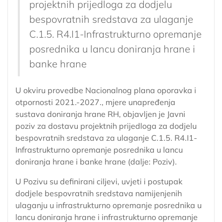
projektnih prijedloga za dodjelu
bespovratnih sredstava za ulaganje
C.1.5. R4.I1-Infrastrukturno opremanje
posrednika u lancu doniranja hrane i
banke hrane
U okviru provedbe Nacionalnog plana oporavka i
otpornosti 2021.-2027., mjere unapređenja
sustava doniranja hrane RH, objavljen je Javni
poziv za dostavu projektnih prijedloga za dodjelu
bespovratnih sredstava za ulaganje C.1.5. R4.I1-
Infrastrukturno opremanje posrednika u lancu
doniranja hrane i banke hrane (dalje: Poziv).
U Pozivu su definirani ciljevi, uvjeti i postupak
dodjele bespovratnih sredstava namijenjenih
ulaganju u infrastrukturno opremanje posrednika u
lancu doniranja hrane i infrastrukturno opremanje