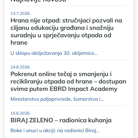
13.7.2026.
Hrana nije otpad: stručnjaci pozvali na
ciljanu edukaciju građana i snažniju
suradnju u sprječavanju otpada od
hrane
U sklopu obilježavanja 30. obljetnice…
24.6.2026.
Pokrenut online tečaj o smanjenju i
recikliranju otpada od hrane – dostupan
svima putem EBRD Impact Academy
Ministarstvo poljoprivrede, šumarstva i…
15.6.2026.
BIRAJ ZELENO – radionica kuhanja
Bake i unuci u akciji: na radionici Biraj…