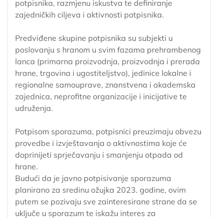
potpisnika, razmjenu iskustva te definiranje
zajedničkih ciljeva i aktivnosti potpisnika.
Predviđene skupine potpisnika su subjekti u
poslovanju s hranom u svim fazama prehrambenog
lanca (primarna proizvodnja, proizvodnja i prerada
hrane, trgovina i ugostiteljstvo), jedinice lokalne i
regionalne samouprave, znanstvena i akademska
zajednica, neprofitne organizacije i inicijative te
udruženja.
Potpisom sporazuma, potpisnici preuzimaju obvezu
provedbe i izvještavanja o aktivnostima koje će
doprinijeti sprječavanju i smanjenju otpada od
hrane.
Budući da je javno potpisivanje sporazuma
planirano za sredinu ožujka 2023. godine, ovim
putem se pozivaju sve zainteresirane strane da se
uključe u sporazum te iskažu interes za