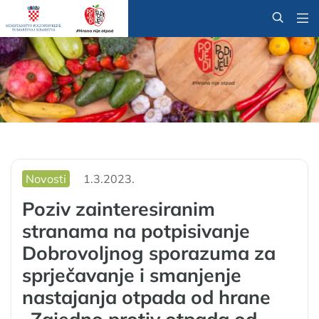
@
Novosti
1.3.2023.
Poziv zainteresiranim
stranama na potpisivanje
Dobrovoljnog sporazuma za
sprječavanje i smanjenje
nastajanja otpada od hrane