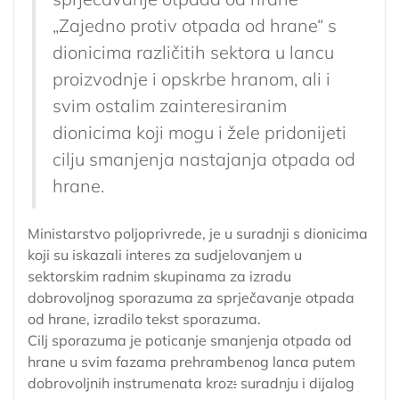
„Zajedno protiv otpada od hrane“ s
dionicima različitih sektora u lancu
proizvodnje i opskrbe hranom, ali i
svim ostalim zainteresiranim
dionicima koji mogu i žele pridonijeti
cilju smanjenja nastajanja otpada od
hrane.
Ministarstvo poljoprivrede, je u suradnji s dionicima
koji su iskazali interes za sudjelovanjem u
sektorskim radnim skupinama za izradu
dobrovoljnog sporazuma za sprječavanje otpada
od hrane, izradilo tekst sporazuma.
Cilj sporazuma je poticanje smanjenja otpada od
hrane u svim fazama prehrambenog lanca putem
dobrovoljnih instrumenata kroz
:
suradnju i dijalog