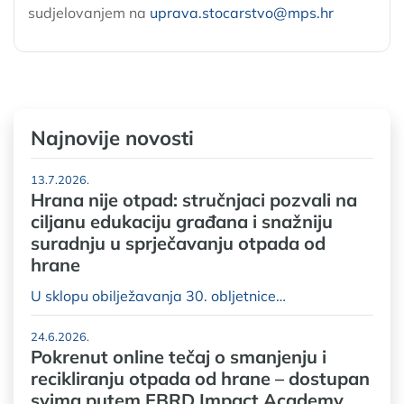
sudjelovanjem na
uprava.stocarstvo@mps.hr
Najnovije novosti
13.7.2026.
Hrana nije otpad: stručnjaci pozvali na
ciljanu edukaciju građana i snažniju
suradnju u sprječavanju otpada od
hrane
U sklopu obilježavanja 30. obljetnice…
24.6.2026.
Pokrenut online tečaj o smanjenju i
recikliranju otpada od hrane – dostupan
svima putem EBRD Impact Academy