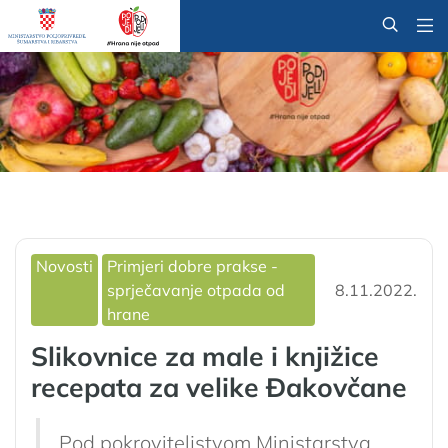
@
+ 12
Novosti
Primjeri dobre prakse -
sprječavanje otpada od
8.11.2022.
hrane
Slikovnice za male i knjižice
recepata za velike Đakovčane
Pod pokroviteljstvom Ministarstva