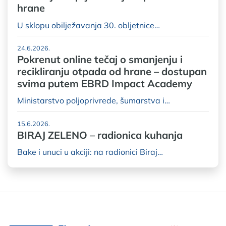
hrane
U sklopu obilježavanja 30. obljetnice…
24.6.2026.
Pokrenut online tečaj o smanjenju i
recikliranju otpada od hrane – dostupan
svima putem EBRD Impact Academy
Ministarstvo poljoprivrede, šumarstva i…
15.6.2026.
BIRAJ ZELENO – radionica kuhanja
Bake i unuci u akciji: na radionici Biraj…