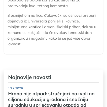
proizvodnju kvalitetnog komposta.
S osmijehom na licu, đakovački su osnovci prepuni
dojmova iz Univerzala ponijeli slikovnice,
minijaturne kantice i drveni školski pribor, dok su u
komunalcu zaključili da će ovakav tematski dan
organizirati i nagodinu kako bi se još više otvorili
javnosti.
Najnovije novosti
13.7.2026.
Hrana nije otpad: stručnjaci pozvali na
ciljanu edukaciju građana i snažniju
suradnju u sprječavanju otpada od