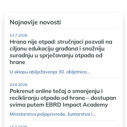
Najnovije novosti
13.7.2026.
Hrana nije otpad: stručnjaci pozvali na
ciljanu edukaciju građana i snažniju
suradnju u sprječavanju otpada od
hrane
U sklopu obilježavanja 30. obljetnice…
24.6.2026.
Pokrenut online tečaj o smanjenju i
recikliranju otpada od hrane – dostupan
svima putem EBRD Impact Academy
Ministarstvo poljoprivrede, šumarstva i…
15.6.2026.