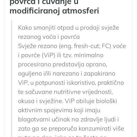
povrća i čuvanje u
modificiranoj atmosferi
Kako smanjiti otpad u prodaji svježe
rezanog voća i povrća
Svježe rezano (eng. fresh-cut; FC) voće
i povrće (ViP) ili tzv. minimalno
procesirano predstavlja oprano,
oguljeno i/ili narezano i zapakirano
ViP, u potpunosti iskoristivo, praktično
te sačuvane nutritivne vrijednosti,
okusa i svježine. ViP obiluje biološki
aktivnim spojevima koji imaju
blagotvorni učinak na zdravlje ljudi i
zato ga se preporuča konzumirati više