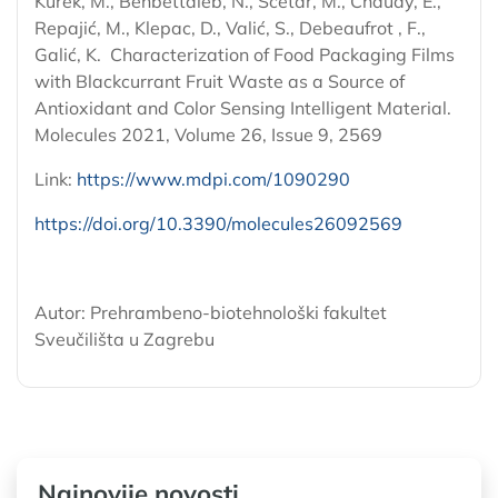
Kurek, M., Benbettaieb, N., Ščetar, M., Chaudy, E.,
Repajić, M., Klepac, D., Valić, S., Debeaufrot , F.,
Galić, K. Characterization of Food Packaging Films
with Blackcurrant Fruit Waste as a Source of
Antioxidant and Color Sensing Intelligent Material.
Molecules 2021, Volume 26, Issue 9, 2569
Link:
https://www.mdpi.com/1090290
https://doi.org/10.3390/molecules26092569
Autor: Prehrambeno-biotehnološki fakultet
Sveučilišta u Zagrebu
Najnovije novosti