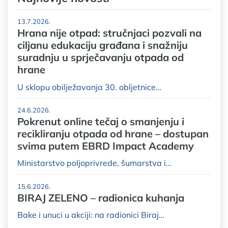
13.7.2026.
Hrana nije otpad: stručnjaci pozvali na
ciljanu edukaciju građana i snažniju
suradnju u sprječavanju otpada od
hrane
U sklopu obilježavanja 30. obljetnice…
24.6.2026.
Pokrenut online tečaj o smanjenju i
recikliranju otpada od hrane – dostupan
svima putem EBRD Impact Academy
Ministarstvo poljoprivrede, šumarstva i…
15.6.2026.
BIRAJ ZELENO – radionica kuhanja
Bake i unuci u akciji: na radionici Biraj…