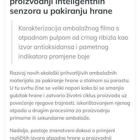
proizvodnji inteligentnih
senzora u pakiranju hrane
Karakterizacija ambalažnog filma s
otpadnom pulpom od crnog ribizla kao
izvor antioksidansa i pametnog
indikatora promjene boje
Razvoj novih ekološki prihvatljivih ambalažnih
materijala za pakiranje hrane u stalnom su porastu.
U tu svrhu čine se veliki napori kako bi se smanjio
gubitak hrane i zatvorio životni ciklus proizvoda uz
povećanje njegove trajnosti, iskorištavanjem njenog
otpada u drugim procesima za proizvodnju
primarne ili sekundarne ambalaže.
Nadalje, postoje znanstveni dokazi o primjeni
različitih izvora otpadne hrane u proizvodnji