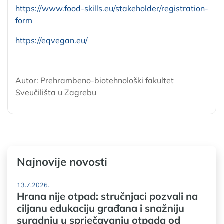
https://www.food-skills.eu/stakeholder/registration-
form
https://eqvegan.eu/
Autor: Prehrambeno-biotehnološki fakultet
Sveučilišta u Zagrebu
Najnovije novosti
13.7.2026.
Hrana nije otpad: stručnjaci pozvali na
ciljanu edukaciju građana i snažniju
suradnju u sprječavanju otpada od