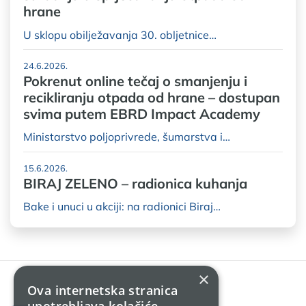
hrane
U sklopu obilježavanja 30. obljetnice…
24.6.2026.
Pokrenut online tečaj o smanjenju i
recikliranju otpada od hrane – dostupan
svima putem EBRD Impact Academy
Ministarstvo poljoprivrede, šumarstva i…
15.6.2026.
BIRAJ ZELENO – radionica kuhanja
Bake i unuci u akciji: na radionici Biraj…
×
Ova internetska stranica