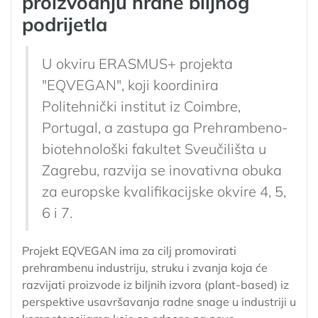
proizvodnju hrane biljnog
podrijetla
U okviru ERASMUS+ projekta
"EQVEGAN", koji koordinira
Politehnički institut iz Coimbre,
Portugal, a zastupa ga Prehrambeno-
biotehnološki fakultet Sveučilišta u
Zagrebu, razvija se inovativna obuka
za europske kvalifikacijske okvire 4, 5,
6 i 7.
Projekt EQVEGAN ima za cilj promovirati
prehrambenu industriju, struku i zvanja koja će
razvijati proizvode iz biljnih izvora (plant-based) iz
perspektive usavršavanja radne snage u industriji u