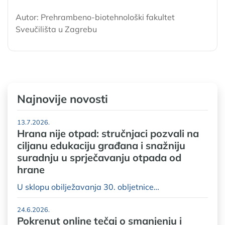
Autor: Prehrambeno-biotehnološki fakultet
Sveučilišta u Zagrebu
Najnovije novosti
13.7.2026.
Hrana nije otpad: stručnjaci pozvali na
ciljanu edukaciju građana i snažniju
suradnju u sprječavanju otpada od
hrane
U sklopu obilježavanja 30. obljetnice…
24.6.2026.
Pokrenut online tečaj o smanjenju i