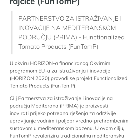
rajčice (FunTomP)
PARTNERSTVO ZA ISTRAŽIVANJE I
INOVACIJE NA MEDITERANSKOM
PODRUČJU (PRIMA) - Functionalized
Tomato Products (FunTomP)
U okviru HORIZON-a financiranog Okvirnim
programom EU-a za istraživanja i inovacije
(HORIZON 2020) provodi se projekt Functionalized
Tomato Products (FunTomP).
Cilj Partnerstva za istraživanje i inovacije na
području Mediterana (PRIMA) je proizvesti i
inovirati prijeko potrebna rješenja za održivije
upravljanje vodnim i poljoprivredno-prehrambenim
sustavom u mediteranskom bazenu. U ovom cilju,
FunTomP revalorizira tradicionalnu mediteransku