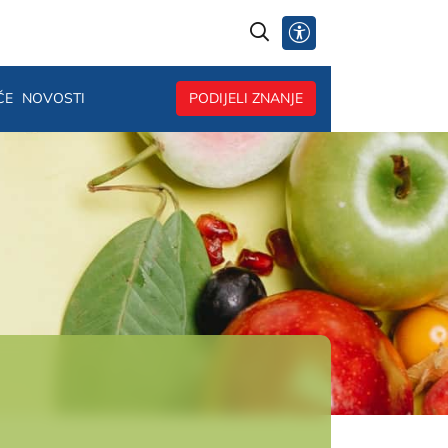
@
ČE
NOVOSTI
PODIJELI ZNANJE