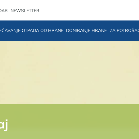
DAR
NEWSLETTER
EČAVANJE OTPADA OD HRANE
DONIRANJE HRANE
ZA POTROŠA
aj