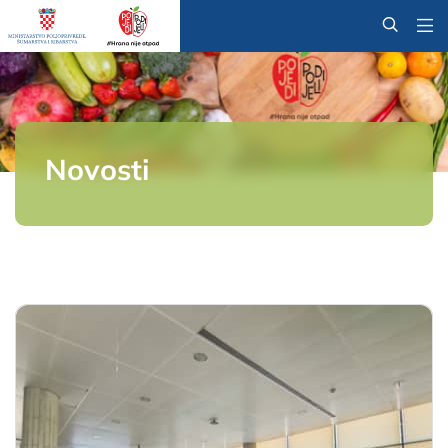
@
Novosti