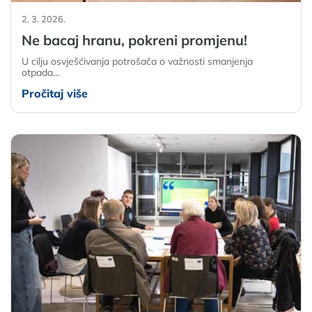
2. 3. 2026.
Ne bacaj hranu, pokreni promjenu!
U cilju osvješćivanja potrošača o važnosti smanjenja
otpada…
Pročitaj više