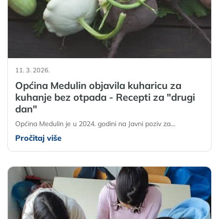
11. 3. 2026.
Općina Medulin objavila kuharicu za
kuhanje bez otpada - Recepti za "drugi
dan"
Općina Medulin je u 2024. godini na Javni poziv za…
Pročitaj više