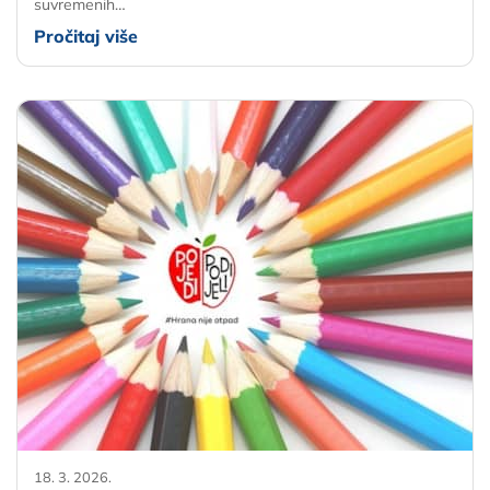
suvremenih…
Pročitaj više
18. 3. 2026.