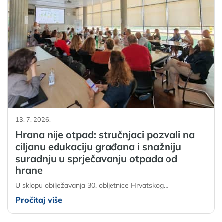
13. 7. 2026.
Hrana nije otpad: stručnjaci pozvali na
ciljanu edukaciju građana i snažniju
suradnju u sprječavanju otpada od
hrane
U sklopu obilježavanja 30. obljetnice Hrvatskog…
Pročitaj više