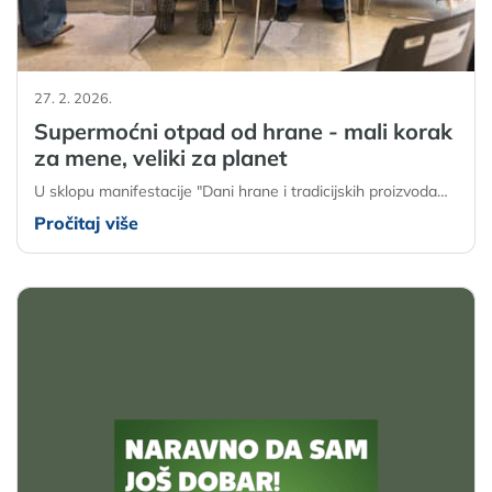
27. 2. 2026.
Supermoćni otpad od hrane - mali korak
za mene, veliki za planet
U sklopu manifestacije "Dani hrane i tradicijskih proizvoda…
Pročitaj više