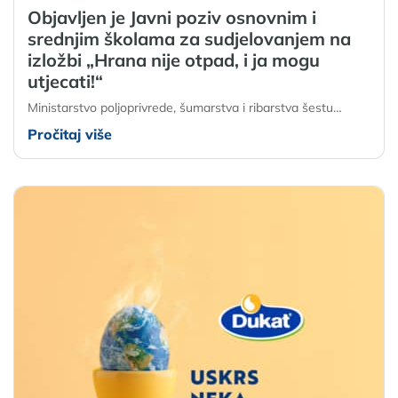
Objavljen je Javni poziv osnovnim i
srednjim školama za sudjelovanjem na
izložbi „Hrana nije otpad, i ja mogu
utjecati!“
Ministarstvo poljoprivrede, šumarstva i ribarstva šestu…
Pročitaj više