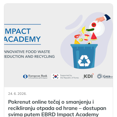
24. 6. 2026.
Pokrenut online tečaj o smanjenju i
recikliranju otpada od hrane – dostupan
svima putem EBRD Impact Academy