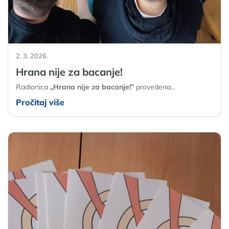
2. 3. 2026.
Hrana nije za bacanje!
Radionica
„Hrana nije za bacanje!”
provedena…
Pročitaj više