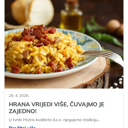
28. 4. 2026.
HRANA VRIJEDI VIŠE, ČUVAJMO JE
ZAJEDNO!
U tvrtki Histris kvaliteta d.o.o. njegujemo tradiciju…