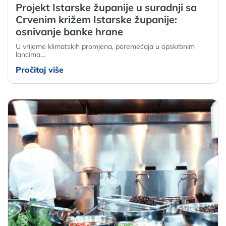
Projekt Istarske županije u suradnji sa
Crvenim križem Istarske županije:
osnivanje banke hrane
U vrijeme klimatskih promjena, poremećaja u opskrbnim
lancima…
Pročitaj više