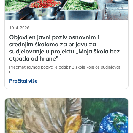
10. 4. 2026.
Objavljen javni poziv osnovnim i
srednjim školama za prijavu za
sudjelovanje u projektu „Moja škola bez
otpada od hrane"
Predmet Javnog poziva je odabir 3 škole koje će sudjelovati
u…
Pročitaj više