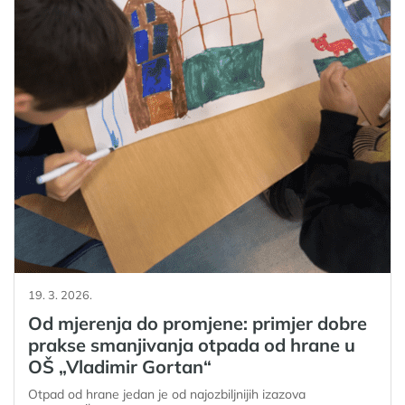
19. 3. 2026.
Od mjerenja do promjene: primjer dobre
prakse smanjivanja otpada od hrane u
OŠ „Vladimir Gortan“
Otpad od hrane jedan je od najozbiljnijih izazova