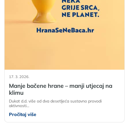
17. 3. 2026.
Manje bačene hrane – manji utjecaj na
klimu
Dukat d.d. više od dva desetljeća sustavno provodi
aktivnosti…
Pročitaj više